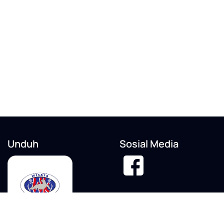
Unduh
Sosial Media