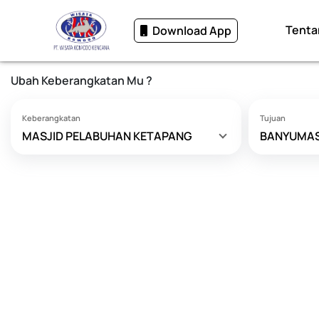
Tenta
Download App
Ubah Keberangkatan Mu ?
Keberangkatan
Tujuan
MASJID PELABUHAN KETAPANG
BANYUMA
SURABAYA (EXIT T