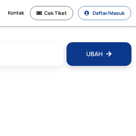
Kontak
Cek Tiket
Daftar/Masuk
UBAH